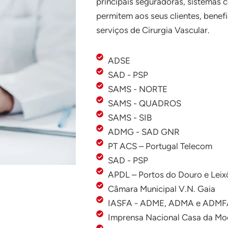
principais seguradoras, sistemas
permitem aos seus clientes, benefi
serviços de Cirurgia Vascular.
ADSE
SAD - PSP
SAMS - NORTE
SAMS - QUADROS
SAMS - SIB
ADMG - SAD GNR
PT ACS – Portugal Telecom
SAD - PSP
APDL – Portos do Douro e Leix
Câmara Municipal V.N. Gaia
IASFA - ADME, ADMA e ADMF
Imprensa Nacional Casa da M