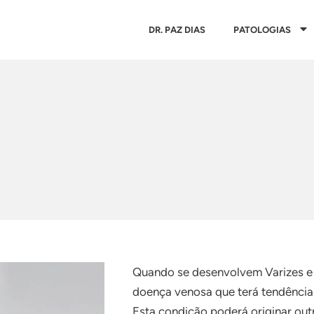
DR. PAZ DIAS
PATOLOGIAS
Quando se desenvolvem Varizes e
doença venosa que terá tendência 
Esta condição poderá originar ou