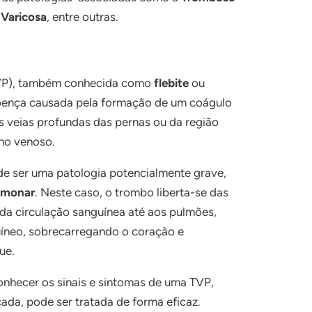
 Varicosa
, entre outras.
P), também conhecida como
flebite
ou
oença causada pela formação de um coágulo
as veias profundas das pernas ou da região
rno venoso.
e ser uma patologia potencialmente grave,
lmonar
. Neste caso, o trombo liberta-se das
da circulação sanguínea até aos pulmões,
uíneo, sobrecarregando o coração e
ue.
conhecer os sinais e sintomas de uma TVP,
ada, pode ser tratada de forma eficaz.