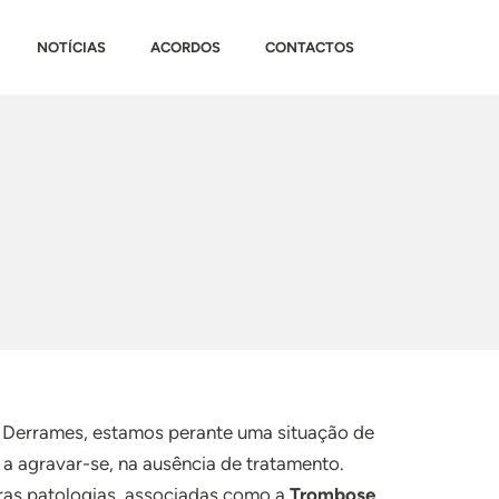
NOTÍCIAS
ACORDOS
CONTACTOS
 Derrames, estamos perante uma situação de
a agravar-se, na ausência de tratamento.
tras patologias associadas como a
Trombose