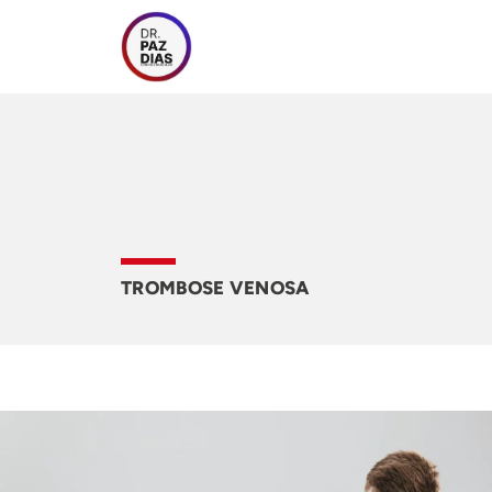
Skip
to
content
TROMBOSE VENOSA